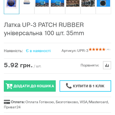
Латка UP-3 PATCH RUBBER
універсальна 100 шт. 35mm
Наявність:
Є в наявності
Артикул: UPR-3
( 40 )
5.92
грн.
Порівняти:
/ шт.
ДОДАТИ ДО КОШИКА
КУПИТИ В 1 КЛІК
Оплата:
Оплата Готівкою, Безготівково, VISA/Mastercard,
Приват24