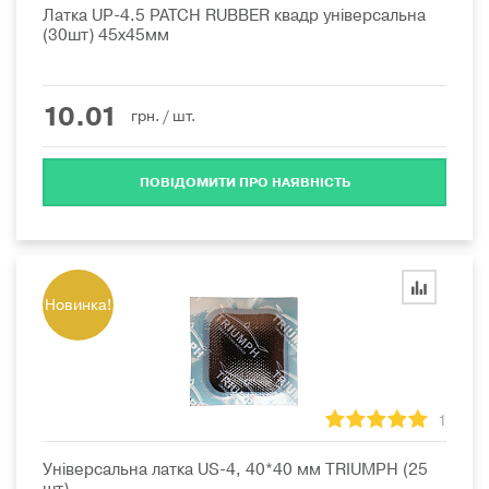
Латка UP-4.5 PATCH RUBBER квадр універсальна
(30шт) 45х45мм
10.01
грн.
/ шт.
ПОВІДОМИТИ ПРО НАЯВНІСТЬ
Новинка!
1
Універсальна латка US-4, 40*40 мм TRIUMPH (25