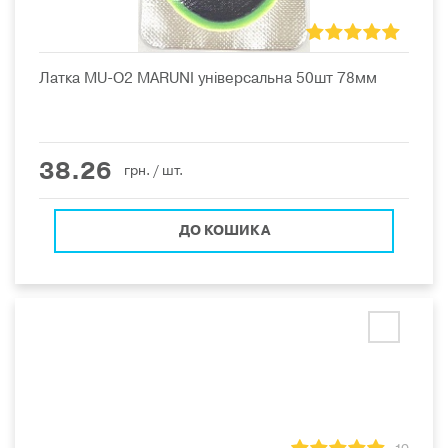
Латка MU-O2 MARUNI універсальна 50шт 78мм
38.26
грн.
/ шт.
ДО КОШИКА