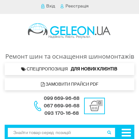
Вхід
Реєстрація
Ремонт шин та оснащення шиномонтажів
 СПЕЦПРОПОЗИЦІЯ   
ДЛЯ НОВИХ КЛІЄНТІВ 
 ЗАМОВИТИ ПРАЙСИ PDF
099 669-96-68
0
067 669-96-68
093 170-16-68