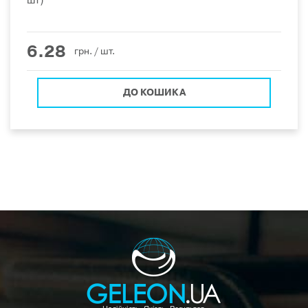
шт)
6.28
грн.
/ шт.
ДО КОШИКА