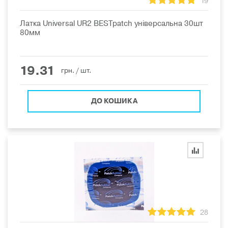
19
Латка Universal UR2 BESTpatch універсальна 30шт
80мм
19.31
грн.
/ шт.
ДО КОШИКА
28