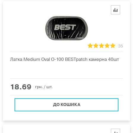
35
Латка Medium Oval O-100 BESTpatch камерна 40шт
18.69
грн.
/ шт.
ДО КОШИКА