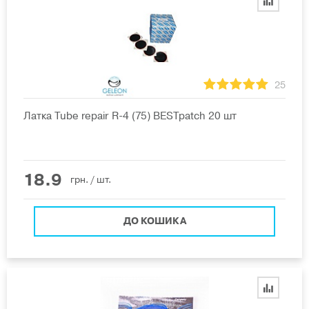
25
Латка Tube repair R-4 (75) BESTpatch 20 шт
18.9
грн.
/ шт.
ДО КОШИКА