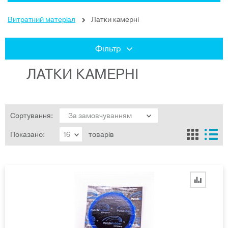
Витратний матеріал
Латки камерні
Фільтр
ЛАТКИ КАМЕРНІ
Сортування:
Показано:
товарів