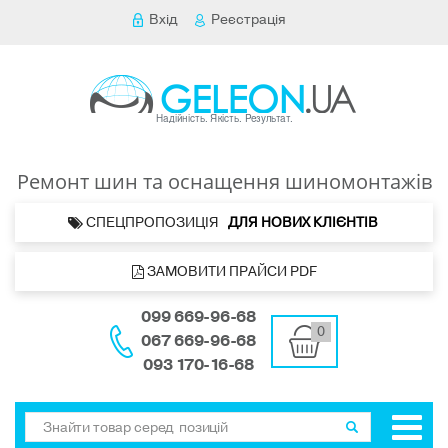
Вхід
Реєстрація
Ремонт шин та оснащення шиномонтажів
 СПЕЦПРОПОЗИЦІЯ   
ДЛЯ НОВИХ КЛІЄНТІВ 
 ЗАМОВИТИ ПРАЙСИ PDF
099 669-96-68
0
067 669-96-68
093 170-16-68