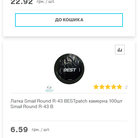
22.92
грн.
/ шт.
ДО КОШИКА
2
Латка Smail Round R-43 BESTpatch камерна 100шт
Smail Round R-43 B
6.59
грн.
/ шт.