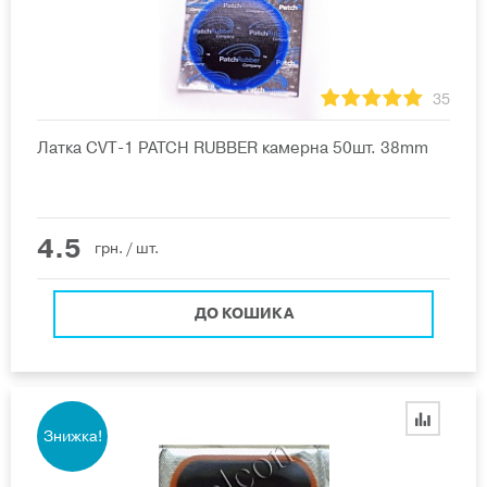
35
Латка CVT-1 PATCH RUBBER камерна 50шт. 38mm
4.5
грн.
/ шт.
ДО КОШИКА
Знижка!