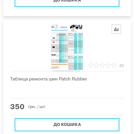
ДО КОШИКА
40
Таблица ремонта шин Patch Rubber
350
грн.
/ шт.
ДО КОШИКА