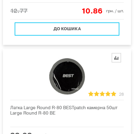
10.86
12.77
грн.
/ шт.
ДО КОШИКА
28
Латка Large Round R-80 BESTpatch камерна 50шт
Large Round R-80 BE