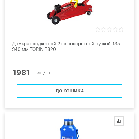
Домкрат подкатной 2т с поворотной ручкой 135-
340 мм TORIN T820
1981
грн.
/ шт.
ДО КОШИКА