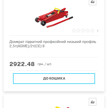
1
Домкрат підкатний професійний низький профіль
2,5т(ASME)/2т(CE) 8
2922.48
грн.
/ шт.
ДО КОШИКА