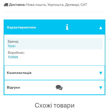
Доставка:
Нова пошта, Укрпошта, Делівері, САТ
Характеристики
Бренд:
Torin
Виробник:
TORIN
Комплектація
Відгуки
Схожі товари