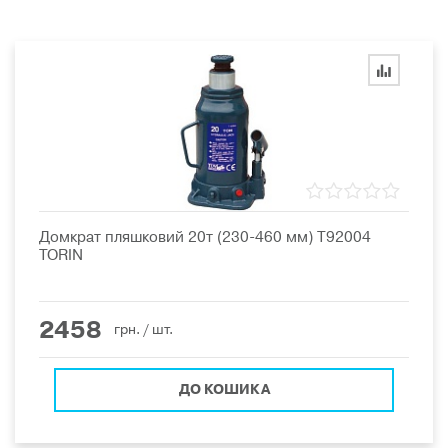
Домкрат пляшковий 20т (230-460 мм) T92004
TORIN
2458
грн.
/ шт.
ДО КОШИКА