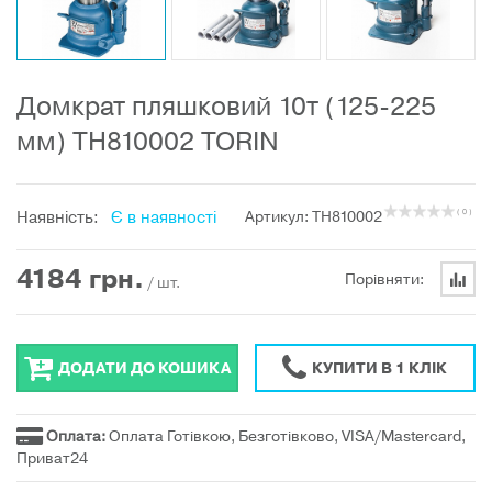
Домкрат пляшковий 10т (125-225
мм) TH810002 TORIN
Наявність:
Є в наявності
Артикул: TH810002
( 0 )
4184
грн.
Порівняти:
/ шт.
ДОДАТИ ДО КОШИКА
КУПИТИ В 1 КЛІК
Оплата:
Оплата Готівкою, Безготівково, VISA/Mastercard,
Приват24