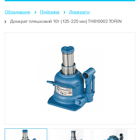
Обладнання
Підйомне
Домкрати
Домкрат пляшковий 10т (125-225 мм) TH810002 TORIN