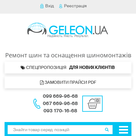
Вхід
Реєстрація
Ремонт шин та оснащення шиномонтажів
 СПЕЦПРОПОЗИЦІЯ   
ДЛЯ НОВИХ КЛІЄНТІВ 
 ЗАМОВИТИ ПРАЙСИ PDF
099 669-96-68
0
067 669-96-68
093 170-16-68