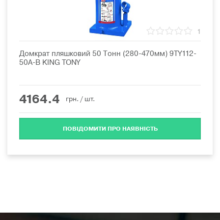
1
Домкрат пляшковий 50 Тонн (280-470мм) 9TY112-
50A-B KING TONY
4164.4
грн.
/ шт.
ПОВІДОМИТИ ПРО НАЯВНІСТЬ