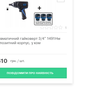
1
вматичний гайковерт 3/4" 1491Нм
позитний корпус, у ком
410
грн.
/ шт.
ПОВІДОМИТИ ПРО НАЯВНІСТЬ