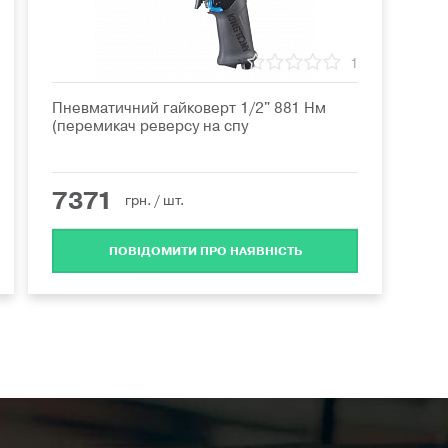
1
Пневматичний гайковерт 1/2" 881 Нм
(перемикач реверсу на спу
7371
грн.
/ шт.
ПОВІДОМИТИ ПРО НАЯВНІСТЬ