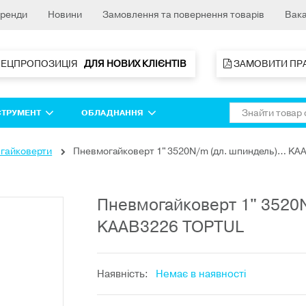
ренди
Новини
Замовлення та повернення товарів
Вака
ПЕЦПРОПОЗИЦІЯ   
ДЛЯ НОВИХ КЛІЄНТІВ 
 ЗАМОВИТИ ПР
СТРУМЕНТ
ОБЛАДНАННЯ
 гайковерти
Пневмогайковерт 1" 3520N/m (дл. шпиндель)… KA
Пневмогайковерт 1" 3520
KAAB3226 TOPTUL
Наявність:
Немає в наявності