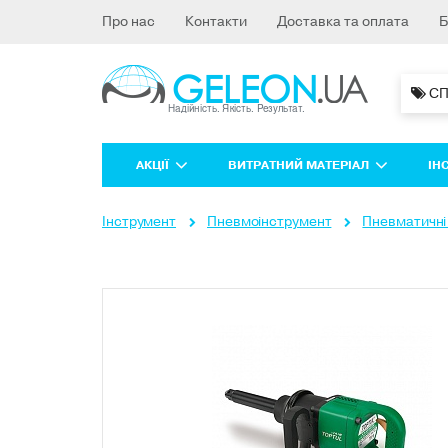
Про нас
Контакти
Доставка та оплата
Б
 С
АКЦІЇ
ВИТРАТНИЙ МАТЕРІАЛ
ІН
Інструмент
Пневмоінструмент
Пневматичні