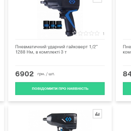
1
Пневматичний ударний гайковерт 1/2"
Пне
1288 Нм, в комплекті 3 т
ком
6902
8
грн.
/ шт.
ПОВІДОМИТИ ПРО НАЯВНІСТЬ