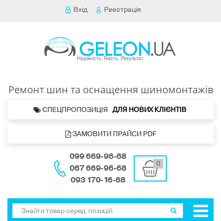
Вхід
Реєстрація
Ремонт шин та оснащення шиномонтажів
 СПЕЦПРОПОЗИЦІЯ   
ДЛЯ НОВИХ КЛІЄНТІВ 
 ЗАМОВИТИ ПРАЙСИ PDF
099 669-96-68
0
067 669-96-68
093 170-16-68