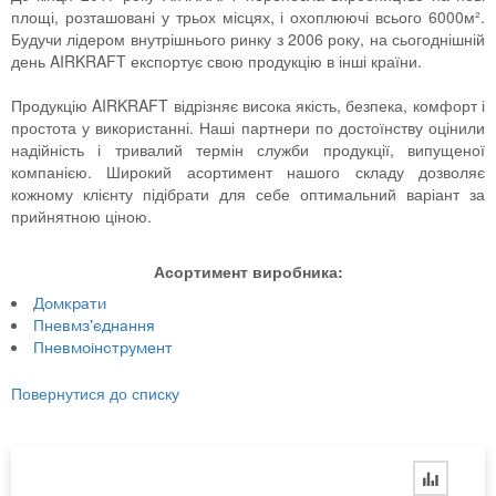
площі, розташовані у трьох місцях, і охоплюючі всього 6000м².
Будучи лідером внутрішнього ринку з 2006 року, на сьогоднішній
день AIRKRAFT експортує свою продукцію в інші країни.
Продукцію AIRKRAFT відрізняє висока якість, безпека, комфорт і
простота у використанні. Наші партнери по достоїнству оцінили
надійність і тривалий термін служби продукції, випущеної
компанією. Широкий асортимент нашого складу дозволяє
кожному клієнту підібрати для себе оптимальний варіант за
прийнятною ціною.
Асортимент виробника:
Домкрати
Пневмз'єднання
Пневмоінструмент
Повернутися до списку