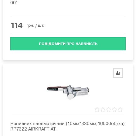
001
114
грн.
/ шт.
ПОВІДОМИТИ ПРО НАЯВНІСТЬ
Напилник пневматичний (10мм*330мм;16000об/хв)
RP7322 AIRKRAFT AT-