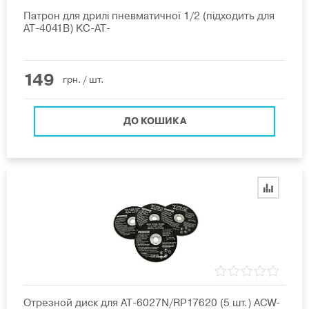
Патрон для дрилі пневматичної 1/2 (підходить для
AT-4041B) KC-AT-
149
грн.
/ шт.
ДО КОШИКА
Отрезной диск для AT-6027N/RP17620 (5 шт.) ACW-