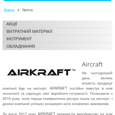
Бренд
Бренд
АКЦІЇ
ВИТРАТНИЙ МАТЕРІАЛ
ІНСТРУМЕНТ
ОБЛАДНАННЯ
Aircraft
На сьогоднішній
день велика
кількість продукції
компанії йде на експорт. AIRKRAFT постійно інвестує в нові
технології та нарощує свої виробничі потужності. Починаючи з
2010 року, коли перша пневматична ресора пішла на експорт, і
донині компанія успішно розширює коло іноземних замовників.
До кінця 2017 року AIRKRAFT перенесла виробництво на нові