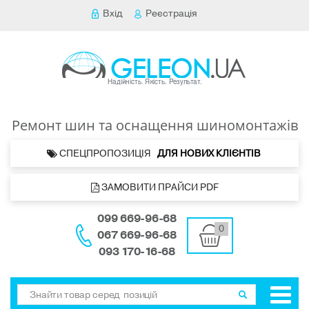
Вхід
Реєстрація
Ремонт шин та оснащення шиномонтажів
 СПЕЦПРОПОЗИЦІЯ   
ДЛЯ НОВИХ КЛІЄНТІВ 
 ЗАМОВИТИ ПРАЙСИ PDF
099 669-96-68
0
067 669-96-68
093 170-16-68