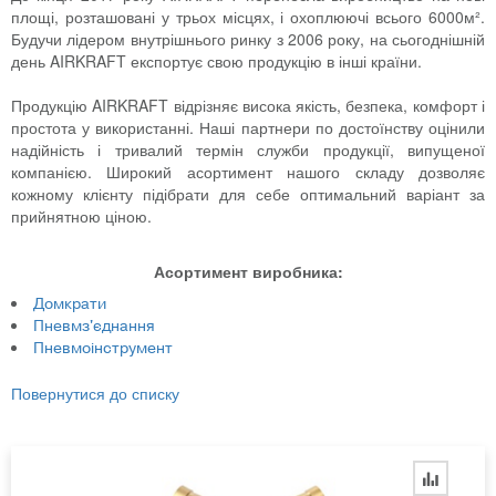
площі, розташовані у трьох місцях, і охоплюючі всього 6000м².
Будучи лідером внутрішнього ринку з 2006 року, на сьогоднішній
день AIRKRAFT експортує свою продукцію в інші країни.
Продукцію AIRKRAFT відрізняє висока якість, безпека, комфорт і
простота у використанні. Наші партнери по достоїнству оцінили
надійність і тривалий термін служби продукції, випущеної
компанією. Широкий асортимент нашого складу дозволяє
кожному клієнту підібрати для себе оптимальний варіант за
прийнятною ціною.
Асортимент виробника:
Домкрати
Пневмз'єднання
Пневмоінструмент
Повернутися до списку