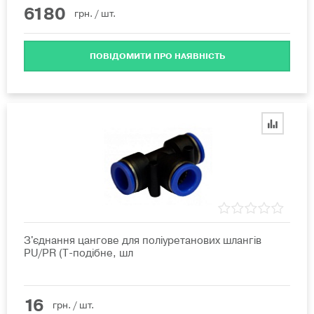
6180
грн.
/ шт.
ПОВІДОМИТИ ПРО НАЯВНІСТЬ
З'єднання цангове для поліуретанових шлангів
PU/PR (Т-подібне, шл
16
грн.
/ шт.