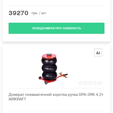
39270
грн.
/ шт.
ПОВІДОМИТИ ПРО НАЯВНІСТЬ
Домкрат пневматичний коротка ручка DPA-3RK 4,2т
AIRKRAFT