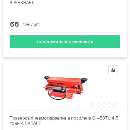
4 AIRKRAFT
66
грн.
/ шт.
ПОВІДОМИТИ ПРО НАЯВНІСТЬ
Траверса пневмогідравлічна посилена Q-450TU 4,5
тонн AIRKRAFT