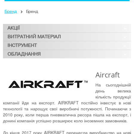
Бренд
Бренд
АКЦІЇ
ВИТРАТНИЙ МАТЕРІАЛ
ІНСТРУМЕНТ
ОБЛАДНАННЯ
Aircraft
На сьогоднішній
день велика
кількість продукції
компанії йде на експорт. AIRKRAFT постійно інвестує в нові
технології та нарощує свої виробничі потужності. Починаючи з
2010 року, коли перша пневматична ресора пішла на експорт, і
донині компанія успішно розширює коло іноземних замовників.
До кінця 2017 року AIRKRAFT перенесла виробництво на нові