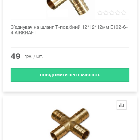
З'єднувач на шланг T-подібний 12*12*12мм E102-6-
4 AIRKRAFT
49
грн.
/ шт.
ПОВІДОМИТИ ПРО НАЯВНІСТЬ