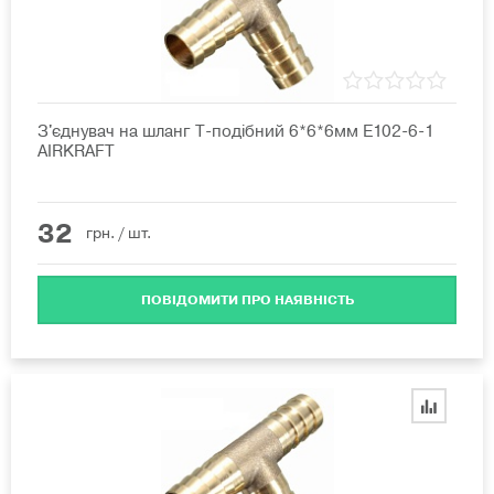
З'єднувач на шланг T-подібний 6*6*6мм E102-6-1
AIRKRAFT
32
грн.
/ шт.
ПОВІДОМИТИ ПРО НАЯВНІСТЬ