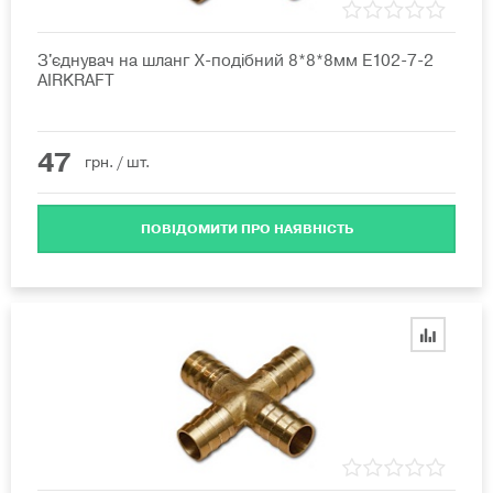
З'єднувач на шланг X-подібний 8*8*8мм E102-7-2
AIRKRAFT
47
грн.
/ шт.
ПОВІДОМИТИ ПРО НАЯВНІСТЬ